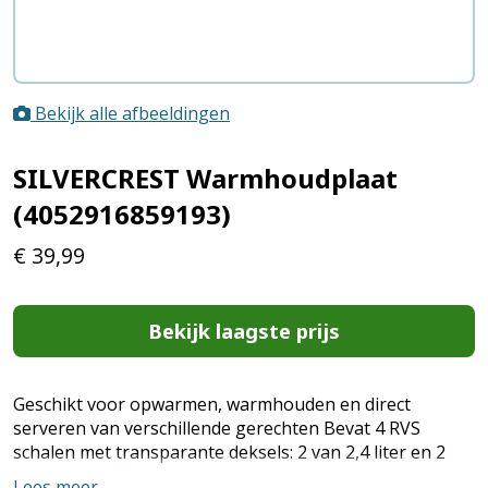
Bekijk alle afbeeldingen
SILVERCREST Warmhoudplaat
(4052916859193)
€
39,99
Bekijk laagste prijs
Geschikt voor opwarmen, warmhouden en direct
serveren van verschillende gerechten Bevat 4 RVS
schalen met transparante deksels: 2 van 2,4 liter en 2
van 1,1 liter Met een verwarmingsplaat met
Lees meer