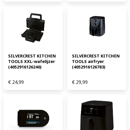
SILVERCREST KITCHEN 
SILVERCREST KITCHEN 
TOOLS XXL-wafelijzer 
TOOLS airfryer 
(4052916126240)
(4052916126783)
€
24,99
€
29,99