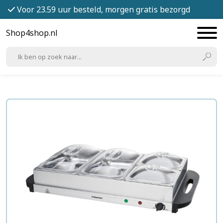
Voor 23.59 uur besteld, morgen gratis bezorgd
Shop4shop.nl