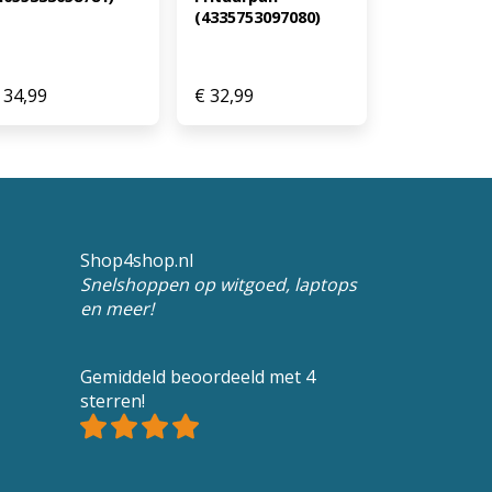
(4335753097080)
34,99
€
32,99
Shop4shop.nl
Snelshoppen op witgoed, laptops
en meer!
Gemiddeld beoordeeld met 4
sterren!