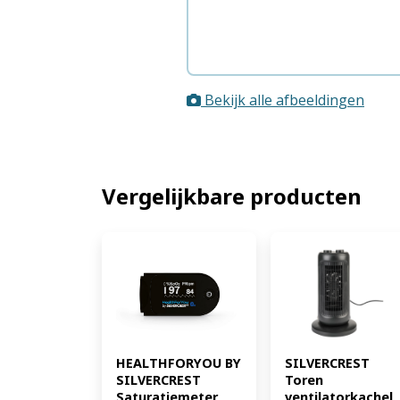
Bekijk alle afbeeldingen
Vergelijkbare producten
SILVERCREST 
HEALTHFORYOU BY 
Toren 
SILVERCREST 
ventilatorkachel 
Saturatiemeter 