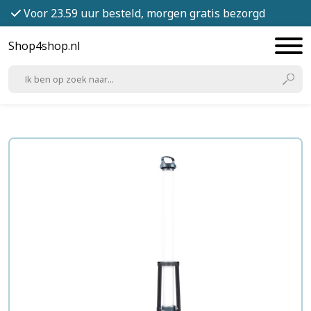
Voor 23.59 uur besteld, morgen gratis bezorgd
Shop4shop.nl