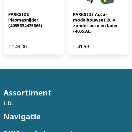
PARKSIDE 
PARKSIDE Accu-
Plasmasnijder 
modelbouwset 20 V 
(4055334425865)
zonder accu en lader 
(405533...
€
149,00
€
41,99
Assortiment
LIDL
Navigatie