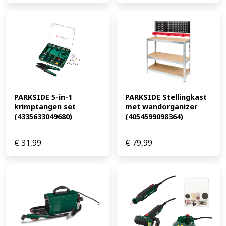
PARKSIDE 5-in-1 
PARKSIDE Stellingkast 
krimptangen set 
met wandorganizer 
(4335633049680)
(4054599098364)
€
31,99
€
79,99