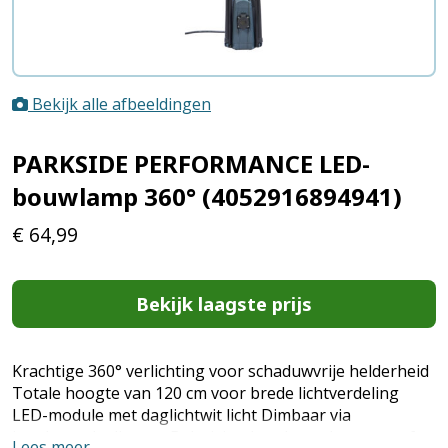
Bekijk alle afbeeldingen
PARKSIDE PERFORMANCE LED-
bouwlamp 360° (4052916894941)
€
64,99
Bekijk laagste prijs
Krachtige 360° verlichting voor schaduwvrije helderheid
Totale hoogte van 120 cm voor brede lichtverdeling
LED-module met daglichtwit licht Dimbaar via
ingebouwde dimmer Behuizing beschermd tegen stof,
Lees meer