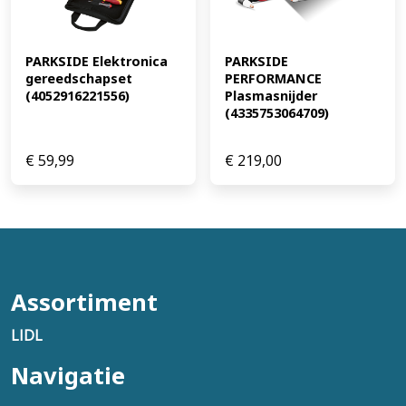
PARKSIDE Elektronica 
PARKSIDE 
gereedschapset 
PERFORMANCE 
(4052916221556)
Plasmasnijder 
(4335753064709)
€
59,99
€
219,00
Assortiment
LIDL
Navigatie