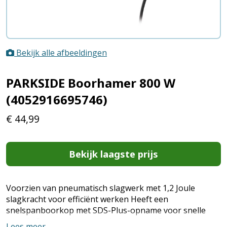
Bekijk alle afbeeldingen
PARKSIDE Boorhamer 800 W
(4052916695746)
€
44,99
Bekijk laagste prijs
Voorzien van pneumatisch slagwerk met 1,2 Joule
slagkracht voor efficiënt werken Heeft een
snelspanboorkop met SDS-Plus-opname voor snelle
wissels Centrale keuzeschakelaar met 4 functies: boren,
Lees meer