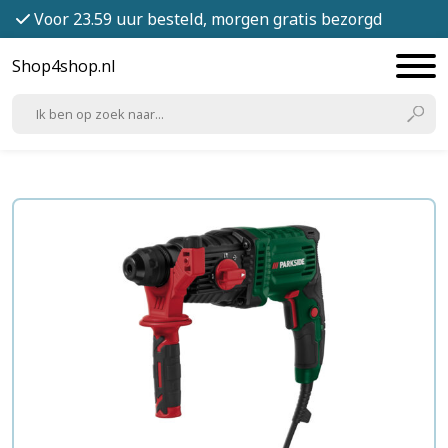
Voor 23.59 uur besteld, morgen gratis bezorgd
Shop4shop.nl