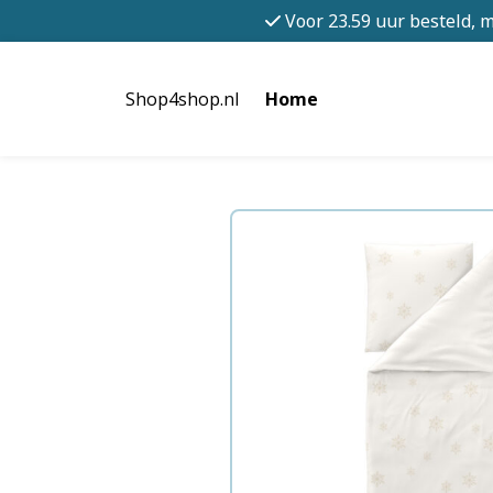
Voor 23.59 uur besteld, 
Shop4shop.nl
Home