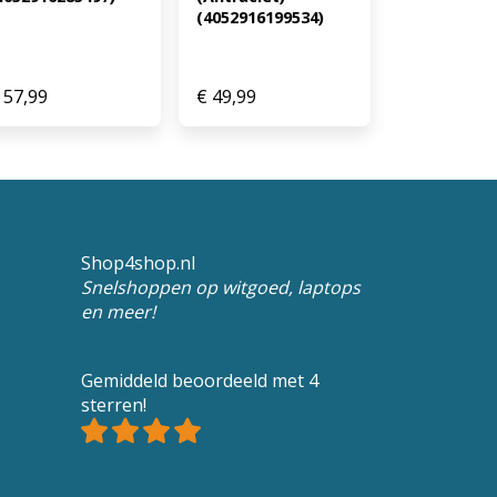
(4052916199534)
57,99
€
49,99
Shop4shop.nl
Snelshoppen op witgoed, laptops
en meer!
Gemiddeld beoordeeld met 4
sterren!