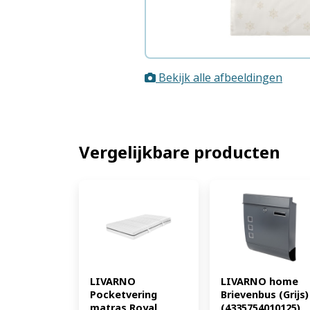
Bekijk alle afbeeldingen
Vergelijkbare producten
LIVARNO 
LIVARNO home 
Pocketvering 
Brievenbus (Grijs) 
matras Royal 
(4335754010125)