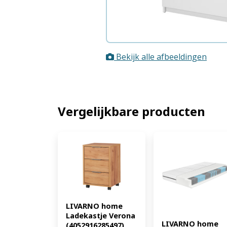
Bekijk alle afbeeldingen
Vergelijkbare producten
LIVARNO home 
Ladekastje Verona 
LIVARNO home 
(4052916285497)