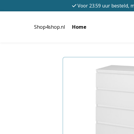
Voor 23.59 uur besteld, 
Shop4shop.nl
Home