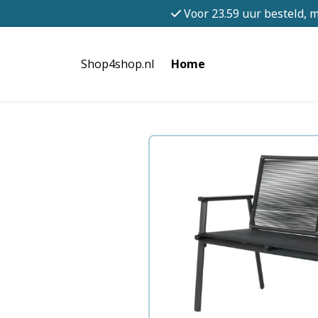
Voor 23.59 uur besteld, 
Shop4shop.nl
Home