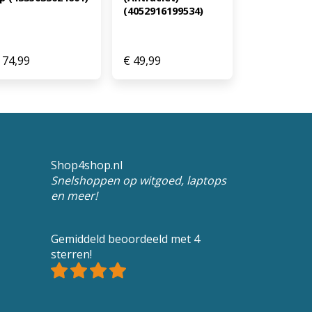
(4052916199534)
74,99
€
49,99
Shop4shop.nl
Snelshoppen op witgoed, laptops
en meer!
Gemiddeld beoordeeld met 4
sterren!