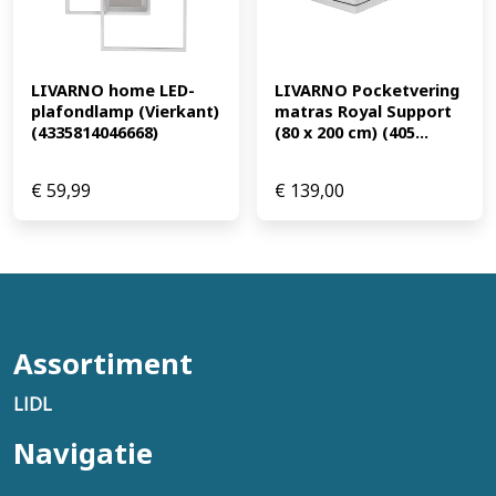
LIVARNO home LED-
LIVARNO Pocketvering 
plafondlamp (Vierkant) 
matras Royal Support 
(4335814046668)
(80 x 200 cm) (405...
€
59,99
€
139,00
Assortiment
LIDL
Navigatie