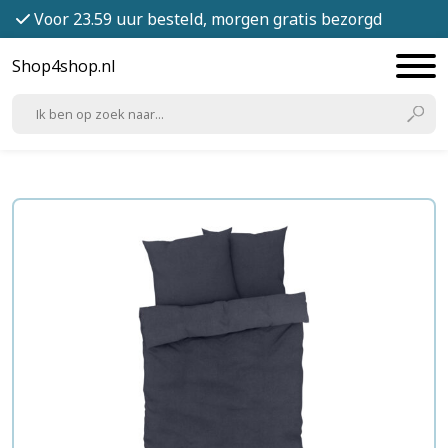
Voor 23.59 uur besteld, morgen gratis bezorgd
Shop4shop.nl