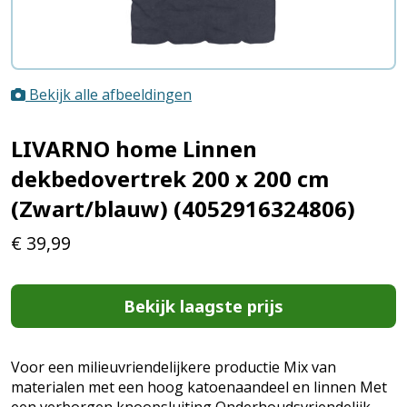
Bekijk alle afbeeldingen
LIVARNO home Linnen
dekbedovertrek 200 x 200 cm
(Zwart/blauw) (4052916324806)
€
39,99
Bekijk laagste prijs
Voor een milieuvriendelijkere productie Mix van
materialen met een hoog katoenaandeel en linnen Met
een verborgen knoopsluiting Onderhoudsvriendelijk -