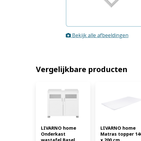
Bekijk alle afbeeldingen
Vergelijkbare producten
LIVARNO home 
LIVARNO home 
Onderkast 
Matras topper 140
wastafel Basel 
x 200 cm 