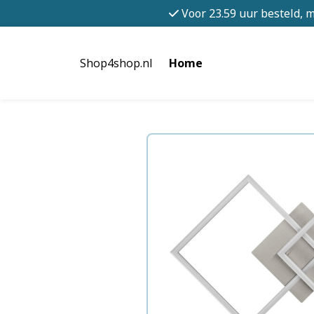
Voor 23.59 uur besteld, 
Shop4shop.nl
Home