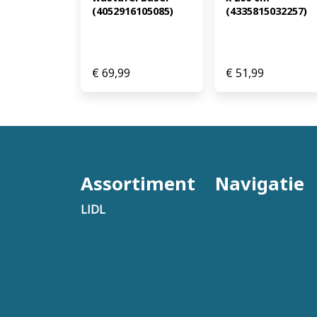
(4052916105085)
(4335815032257)
€
69,99
€
51,99
Assortiment
Navigatie
LIDL