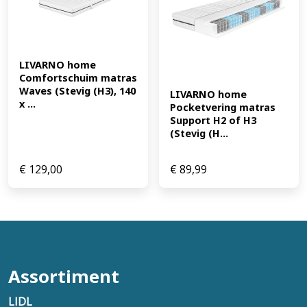
LIVARNO home 
Comfortschuim matras 
Waves (Stevig (H3), 140 
LIVARNO home 
x ...
Pocketvering matras 
Support H2 of H3 
(Stevig (H...
€
129,00
€
89,99
Assortiment
LIDL