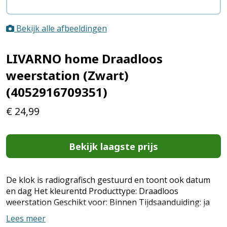
Bekijk alle afbeeldingen
LIVARNO home Draadloos
weerstation (Zwart)
(4052916709351)
€
24,99
Bekijk laagste prijs
De klok is radiografisch gestuurd en toont ook datum
en dag Het kleurentd Producttype: Draadloos
weerstation Geschikt voor: Binnen Tijdsaanduiding: ja
Aanvullende functie: Snooze-functie,
Lees meer
temperatuurvorstalarm, comfortweergave Weermeting: