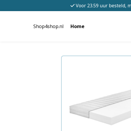
Voor 23.59 uur besteld, 
Shop4shop.nl
Home