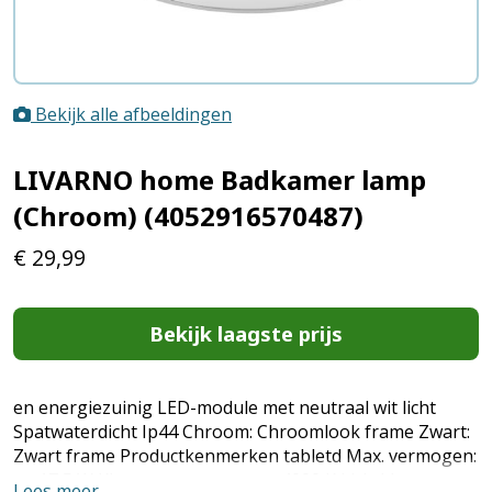
Bekijk alle afbeeldingen
LIVARNO home Badkamer lamp
(Chroom) (4052916570487)
€
29,99
Bekijk laagste prijs
en energiezuinig LED-module met neutraal wit licht
Spatwaterdicht Ip44 Chroom: Chroomlook frame Zwart:
Zwart frame Productkenmerken tabletd Max. vermogen:
ca. 17,5 W Kleurtemperatuur: ca. 4000 K Lichtkleur:
Lees meer