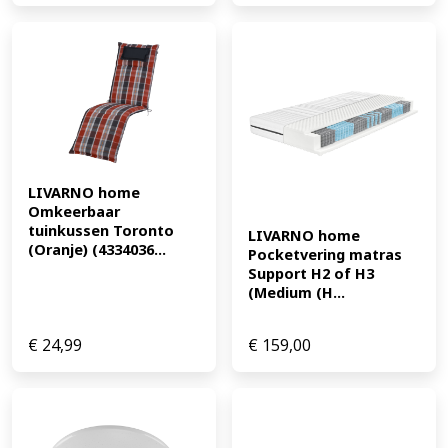
LIVARNO home 
Omkeerbaar 
tuinkussen Toronto 
LIVARNO home 
(Oranje) (4334036...
Pocketvering matras 
Support H2 of H3 
(Medium (H...
€
24,99
€
159,00