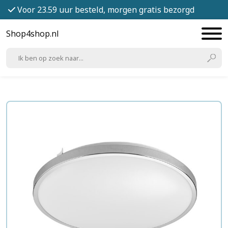
Voor 23.59 uur besteld, morgen gratis bezorgd
Shop4shop.nl