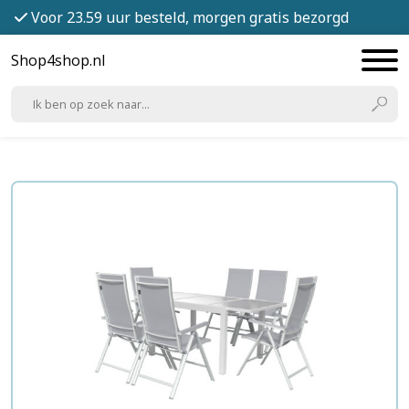
Voor 23.59 uur besteld, morgen gratis bezorgd
Shop4shop.nl