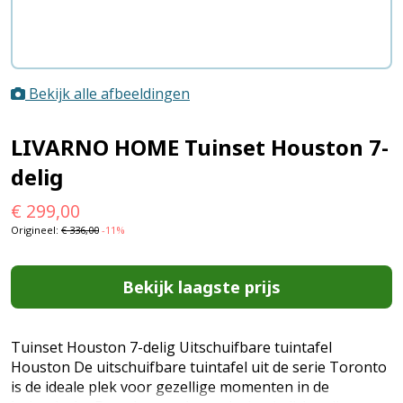
Bekijk alle afbeeldingen
LIVARNO HOME Tuinset Houston 7-
delig
€
299,00
Origineel:
€
336,00
-11%
Bekijk laagste prijs
Tuinset Houston 7-delig Uitschuifbare tuintafel
Houston De uitschuifbare tuintafel uit de serie Toronto
is de ideale plek voor gezellige momenten in de