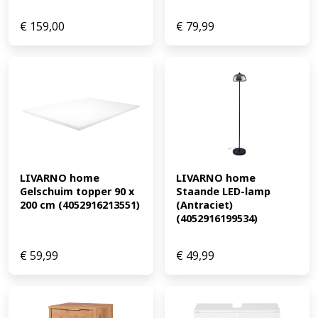
€
159,00
€
79,99
LIVARNO home 
LIVARNO home 
Gelschuim topper 90 x 
Staande LED-lamp 
200 cm (4052916213551)
(Antraciet) 
(4052916199534)
€
59,99
€
49,99