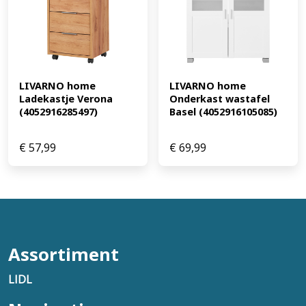
LIVARNO home 
LIVARNO home 
Ladekastje Verona 
Onderkast wastafel 
(4052916285497)
Basel (4052916105085)
€
57,99
€
69,99
Assortiment
LIDL