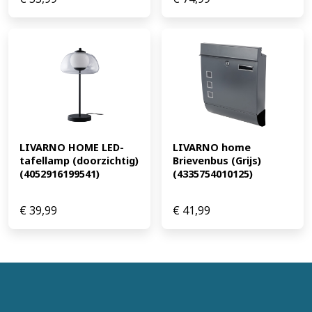
LIVARNO HOME LED-
LIVARNO home 
tafellamp (doorzichtig) 
Brievenbus (Grijs) 
(4052916199541)
(4335754010125)
€
39,99
€
41,99