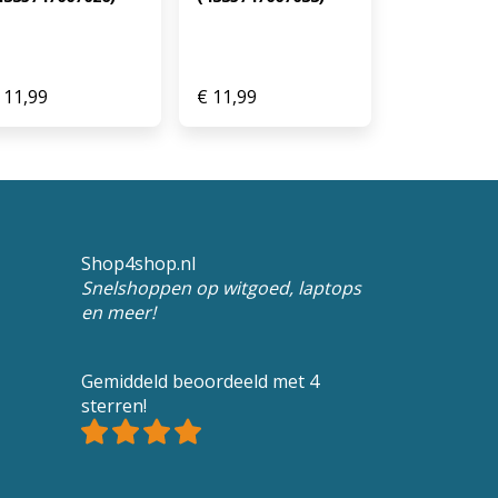
11,99
€
11,99
Shop4shop.nl
Snelshoppen op witgoed, laptops
en meer!
Gemiddeld beoordeeld met 4
sterren!