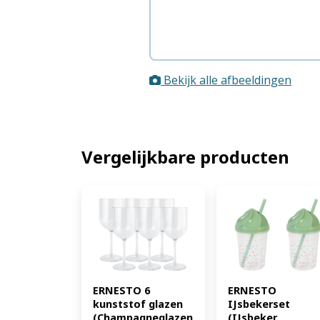
Bekijk alle afbeeldingen
Vergelijkbare producten
ERNESTO 6 
ERNESTO 
kunststof glazen 
IJsbekerset 
(Champagneglazen
(IJsbeker 