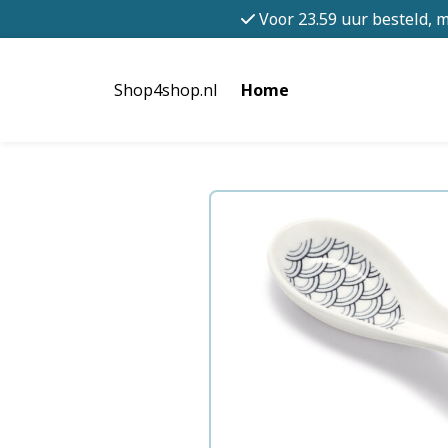
Voor 23.59 uur besteld, 
Shop4shop.nl
Home